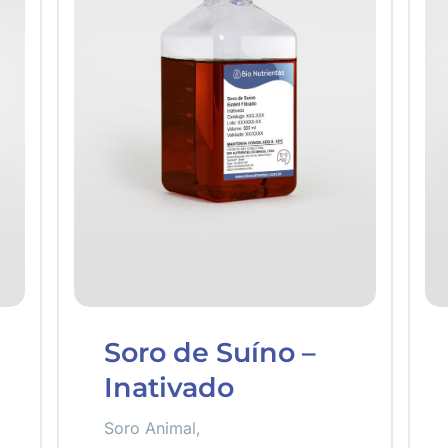
Soro de Suíno –
Inativado
Soro Animal
,