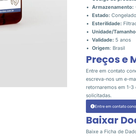
Armazenamento:
Estado:
Congelad
Esterilidade:
Filtra
Unidade/Tamanho
Validade:
5 anos
Origem
: Brasil
Preços e 
Entre em contato con
escreva-nos um e-ma
retornaremos em 1-3 
solicitadas.
Entre em contato cono
Baixar D
Baixe a Ficha de Dad