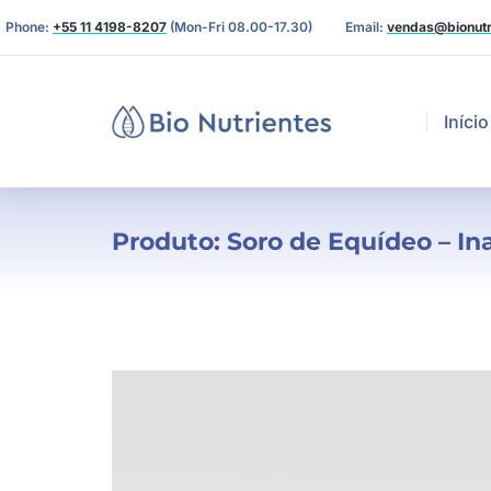
Phone:
+55 11 4198-8207
(Mon-Fri 08.00-17.30)
Email:
vendas@bionutr
Início
Produto: Soro de Equídeo – In