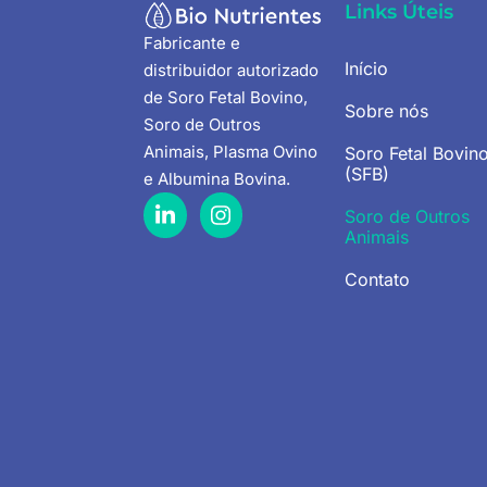
Links Úteis
Fabricante e
Início
distribuidor autorizado
de Soro Fetal Bovino,
Sobre nós
Soro de Outros
Animais, Plasma Ovino
Soro Fetal Bovin
(SFB)
e Albumina Bovina
.
Soro de Outros
Animais
Contato