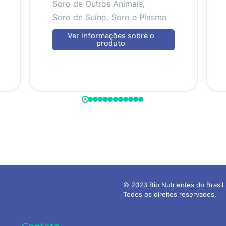
Soro de Outros Animais
,
Soro de Suíno
,
Soro e Plasma
Ver informações sobre o
produto
© 2023 Bio Nutrientes do Brasil 
Todos os direitos reservados.