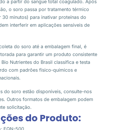
do a partir do sangue total coagulado. Após
ação, o soro passa por tratamento térmico
 30 minutos) para inativar proteínas do
m interferir em aplicações sensíveis de
coleta do soro até a embalagem final, é
orada para garantir um produto consistente
 Bio Nutrientes do Brasil classifica e testa
ordo com padrões físico-químicos e
nacionais.
s do soro estão disponíveis, consulte-nos
ades. Outros formatos de embalagem podem
te solicitação.
ções do Produto:​
o
: EQN-500