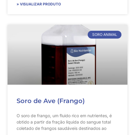
» VISUALIZAR PRODUTO
SORO ANIMAL
Soro de Ave (Frango)
O soro de frango, um fluido rico em nutrientes, é
obtido a partir da fração líquida do sangue total
coletado de frangos saudáveis destinados ao