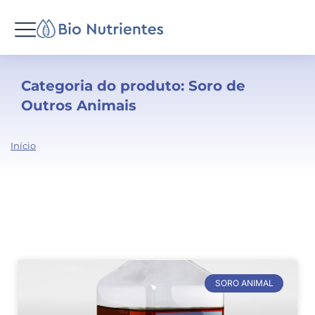
Categoria do produto: Soro de
Outros Animais
Você
Início
está
aqui:
SORO ANIMAL