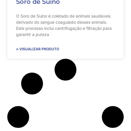
Soro de Suíno
O Soro de Suíno é coletado de animais saudáveis
derivado do sangue coagulado desses animais.
Este processo inclui centrifugação e filtração para
garantir a pureza
» VISUALIZAR PRODUTO