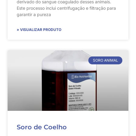
derivado do sangue coagulado desses animais.
Este processo inclui centrifugação e filtração para
garantir a pureza
» VISUALIZAR PRODUTO
SORO ANIMAL
Soro de Coelho