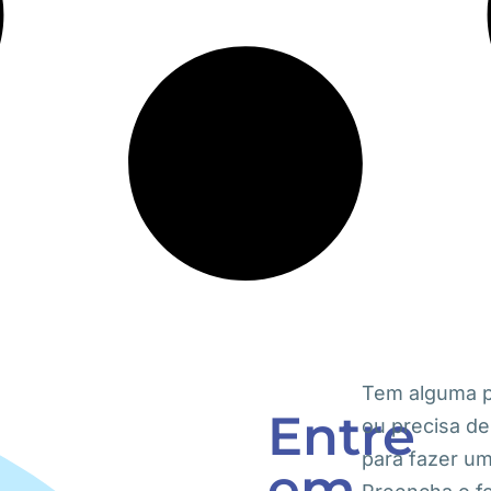
Tem alguma 
Entre
ou precisa de
para fazer u
em