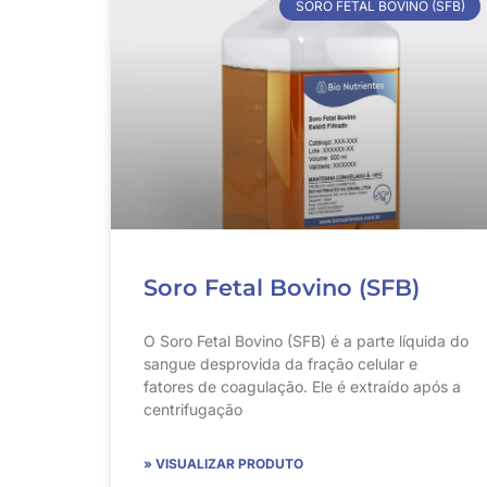
SORO FETAL BOVINO (SFB)
Soro Fetal Bovino (SFB)
O Soro Fetal Bovino (SFB) é a parte líquida do
sangue desprovida da fração celular e
fatores de coagulação. Ele é extraído após a
centrifugação
» VISUALIZAR PRODUTO