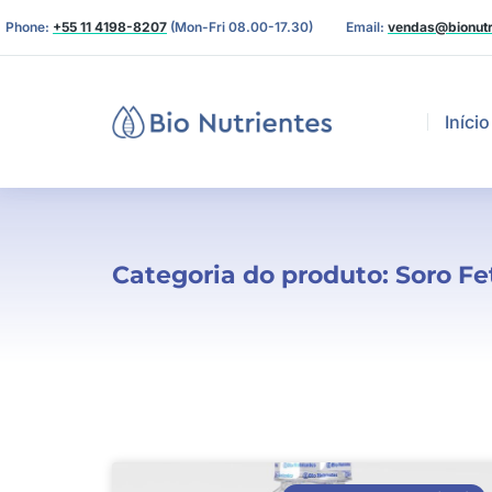
Phone:
+55 11 4198-8207
(Mon-Fri 08.00-17.30)
Email:
vendas@bionutr
Início
Categoria do produto: Soro Fe