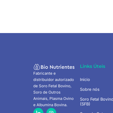
Links Úteis
Fabricante e
Início
distribuidor autorizado
de Soro Fetal Bovino,
Sobre nós
Soro de Outros
Animais, Plasma Ovino
Soro Fetal Bovin
(SFB)
e Albumina Bovina
.