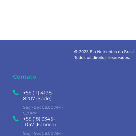
© 2023 Bio Nutrientes do Brasil 
Todos os direitos reservados.
Contato
+55 (11) 4198-
8207 (Sede)
Seg - Sex 08.00 AM -
5.30PM
+55 (18) 3345-
o
1047 (Fábrica)
Seg - Sex 08.00 AM -