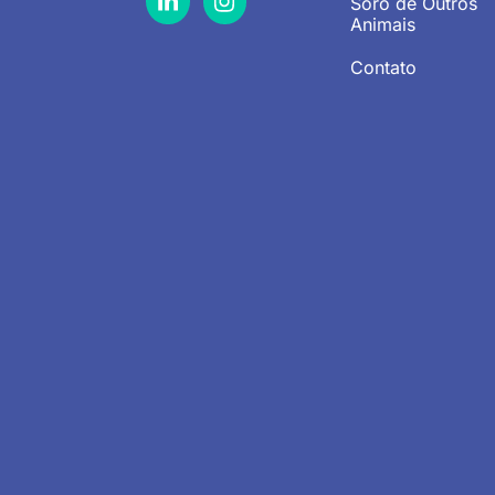
Soro de Outros
Animais
Contato