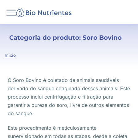
Categoria do produto: Soro Bovino
Você
Início
está
aqui:
O Soro Bovino é coletado de animais saudáveis
derivado do sangue coagulado desses animais. Este
processo inclui centrifugação e filtração para
garantir a pureza do soro, livre de outros elementos
do sangue.
Este procedimento é meticulosamente
supervisionado em todas as etapas, desde a coleta