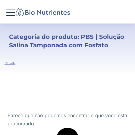
Categoria do produto: PBS | Solução
Salina Tamponada com Fosfato
Você
Início
está
aqui:
Parece que não podemos encontrar o que você'está
procurando.